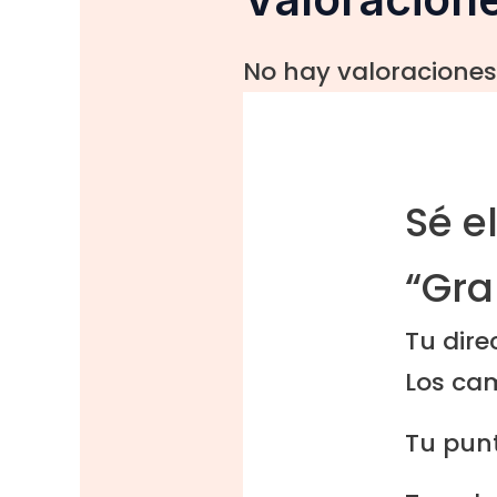
No hay valoraciones
Sé e
“Gra
Tu dire
Los ca
Tu pun