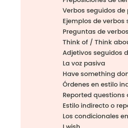
Verbos seguidos de 
Ejemplos de verbos 
Preguntas de verbos
Think of / Think abo
Adjetivos seguidos 
La voz pasiva
Have something do
Órdenes en estilo 
Reported questions o
Estilo indirecto o r
Los condicionales en
I wish