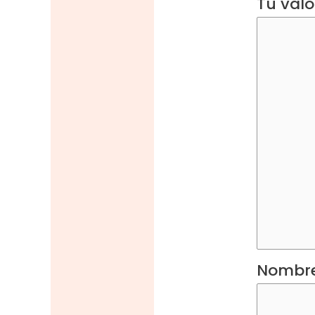
Tu val
Nombr