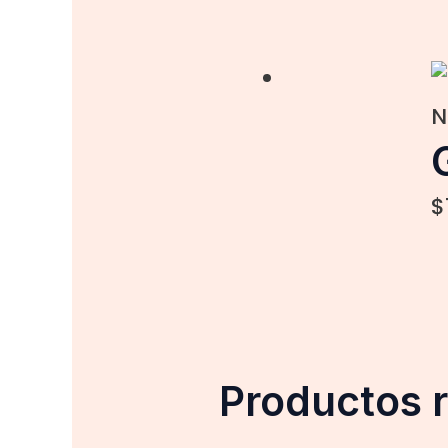
N
$
Productos 