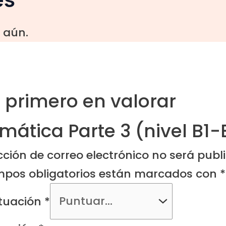
 aún.
l primero en valorar
mática Parte 3 (nivel B1-
cción de correo electrónico no será publ
mpos obligatorios están marcados con
*
tuación
*