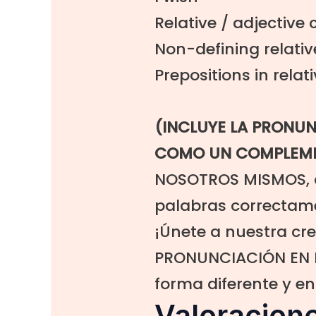
Relative / adjective 
Non-defining relativ
Prepositions in relat
(INCLUYE LA PRONU
COMO UN COMPLEM
NOSOTROS MISMOS, 
palabras correctam
¡Únete a nuestra cr
PRONUNCIACIÓN EN 
forma diferente y en
Valoracion