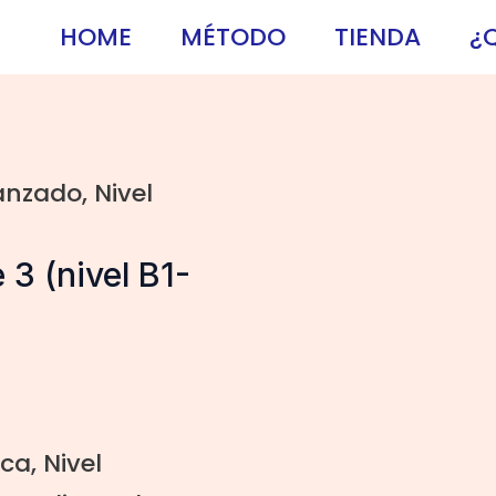
HOME
MÉTODO
TIENDA
¿
vanzado
,
Nivel
3 (nivel B1-
ica
,
Nivel