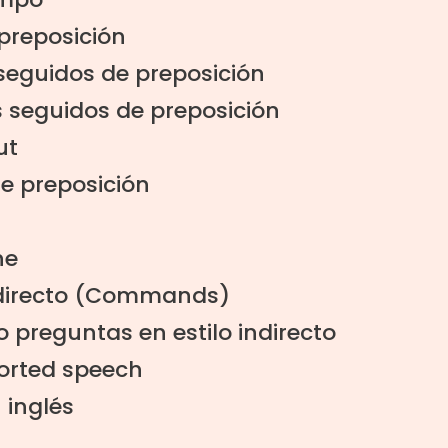
preposición
seguidos de preposición
 seguidos de preposición
ut
de preposición
ne
indirecto (Commands)
 preguntas en estilo indirecto
eported speech
 inglés