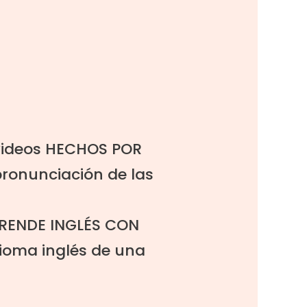
videos
HECHOS POR
pronunciación de las
RENDE INGLÉS CON
dioma inglés de una