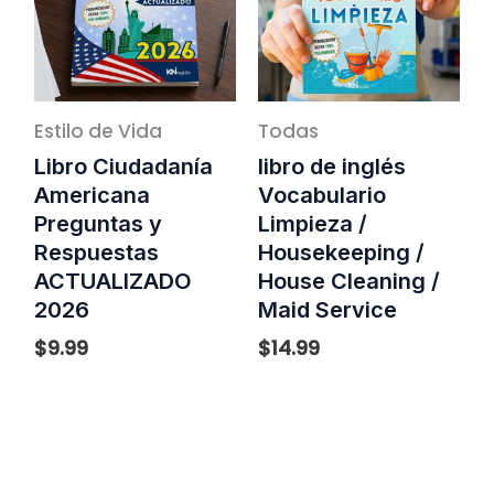
Estilo de Vida
Todas
Libro Ciudadanía
libro de inglés
Americana
Vocabulario
Preguntas y
Limpieza /
Respuestas
Housekeeping /
ACTUALIZADO
House Cleaning /
2026
Maid Service
$
9.99
$
14.99