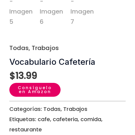
Todas
,
Trabajos
Vocabulario Cafetería
$
13.99
Consíguelo
en Amazon
Categorías:
Todas
,
Trabajos
Etiquetas:
cafe
,
cafeteria
,
comida
,
restaurante