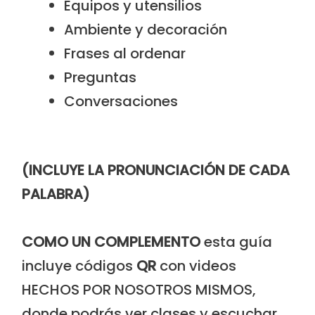
Equipos y utensilios
Ambiente y decoración
Frases al ordenar
Preguntas
Conversaciones
(INCLUYE LA PRONUNCIACIÓN DE CADA
PALABRA)
COMO UN COMPLEMENTO
esta guía
incluye códigos
QR
con
videos
HECHOS POR NOSOTROS MISMOS,
donde podrás
ver clases y escuchar