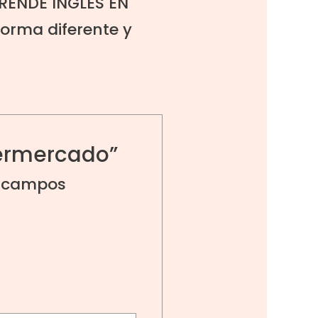
RENDE INGLÉS EN
forma diferente y
permercado”
 campos