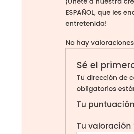
¡Únete a nuestra cr
ESPAÑOL
, que les e
entretenida!
No hay valoraciones
Sé el primer
Tu dirección de c
obligatorios es
Tu puntuació
Tu valoración