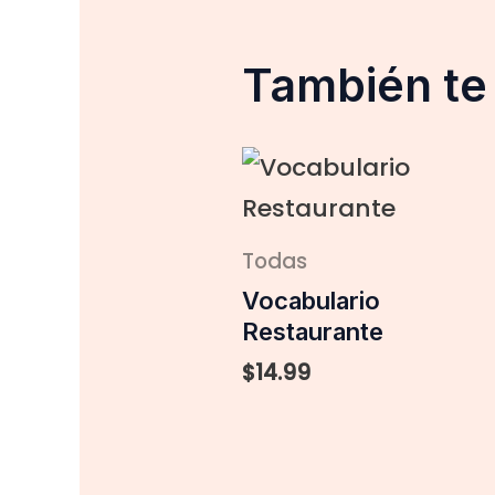
También t
Todas
Vocabulario
Restaurante
$
14.99