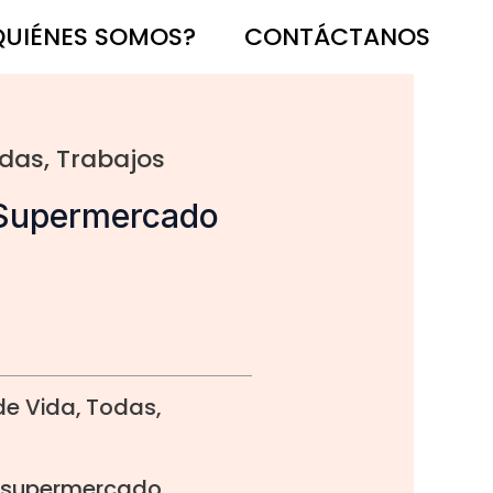
QUIÉNES SOMOS?
CONTÁCTANOS
das
,
Trabajos
 Supermercado
 de Vida
,
Todas
,
,
supermercado