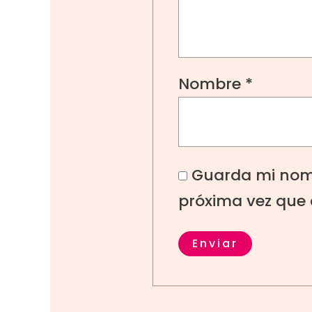
Nombre
*
Guarda mi nomb
próxima vez que