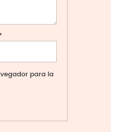
*
avegador para la