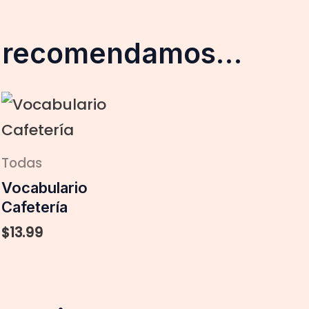
e recomendamos…
Todas
Vocabulario
Cafetería
$
13.99