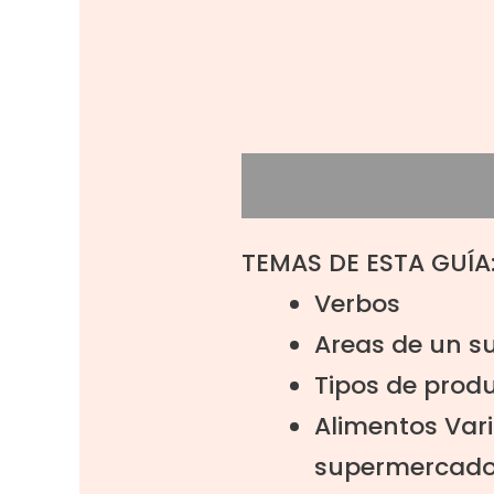
Descripción
Valora
TEMAS DE ESTA GUÍA
Verbos
Areas de un 
Tipos de prod
Alimentos Var
supermercad