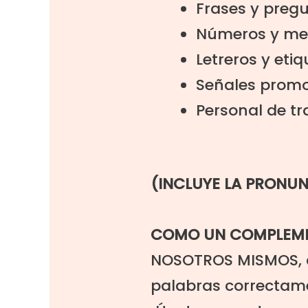
Frases y pre
Números y me
Letreros y eti
Señales promo
Personal de tr
(INCLUYE LA PRONU
COMO UN COMPLEM
NOSOTROS MISMOS, 
palabras correctam