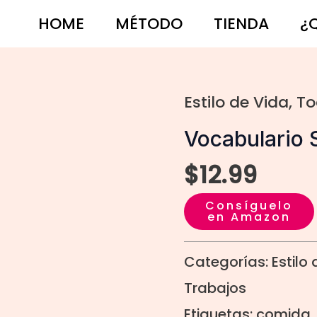
HOME
MÉTODO
TIENDA
¿
Estilo de Vida
,
To
Vocabulario
$
12.99
Consíguelo
en Amazon
Categorías:
Estilo
Trabajos
Etiquetas:
comida