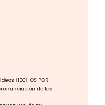
videos
HECHOS POR
pronunciación de las