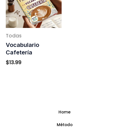
Todas
Vocabulario
Cafetería
$
13.99
Home
Método