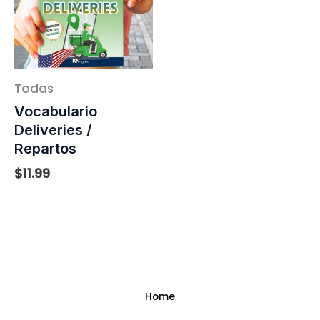
Todas
Vocabulario
Deliveries /
Repartos
$
11.99
Home