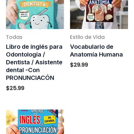
Todas
Estilo de Vida
Libro de inglés para
Vocabulario de
Odontología /
Anatomía Humana
Dentista / Asistente
$
29.99
dental -Con
PRONUNCIACÓN
$
25.99