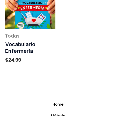
Todas
Vocabulario
Enfermería
$
24.99
Home
Método